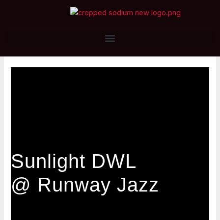
Skip
to
content
Sunlight DWL
@ Runway Jazz