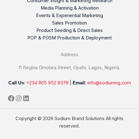
Consumer Insight & Marketing Research
Media Planning & Activation
Events & Experiential Marketing
Sales Promotion
Product Seeding & Direct Sales
POP & POSM Production & Deployment
Address
11 Regina Omolara Street, Opebi, Lagos, Nigeria.
:
+234 805 952 9378
|
info@sodiumng.com
Call Us
Email:
Copyright © 2026 Sodium Brand Solutions All rights
reserved.